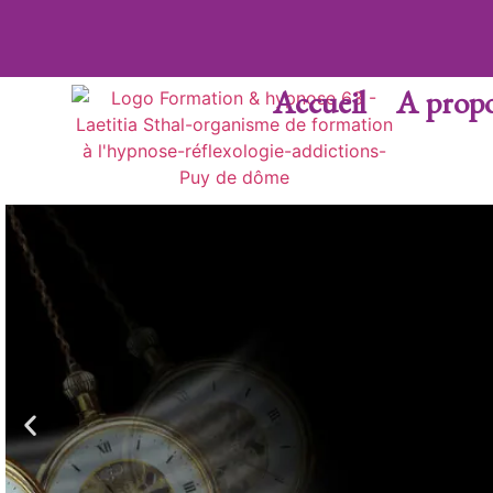
Accueil
A prop