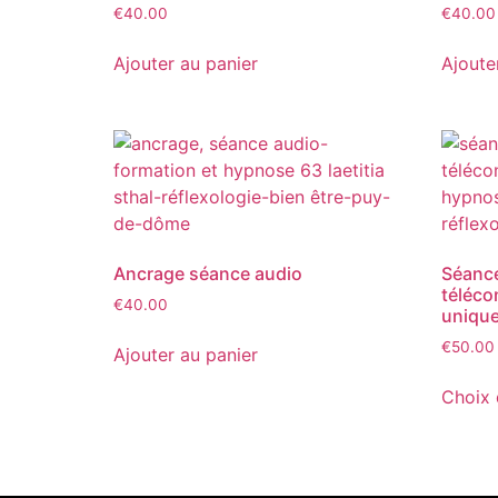
€
40.00
€
40.00
Ajouter au panier
Ajoute
Ancrage séance audio
Séanc
téléco
€
40.00
uniqu
€
50.00
Ajouter au panier
Choix 