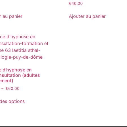
€
40.00
r au panier
Ajouter au panier
e d’hypnose en
nsultation (adultes
ement)
–
€
60.00
des options