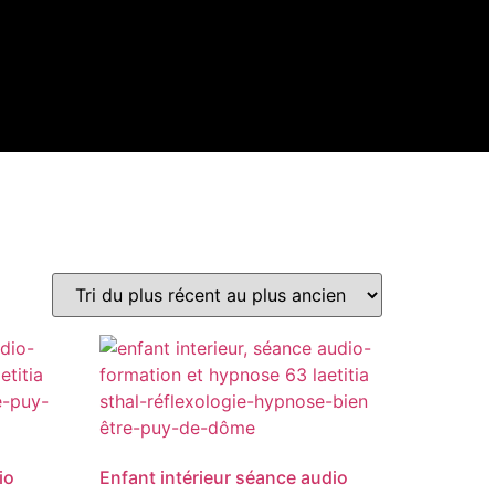
io
Enfant intérieur séance audio